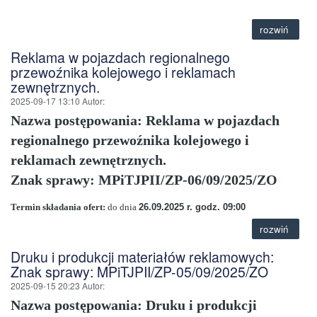
rozwiń
Reklama w pojazdach regionalnego
przewoźnika kolejowego i reklamach
zewnętrznych.
2025-09-17 13:10
Autor
:
Nazwa postępowania: Reklama w pojazdach
regionalnego przewoźnika kolejowego i
reklamach zewnętrznych.
Znak sprawy: MPiTJPII/ZP-06/09/2025/ZO
Termin składania ofert:
do dnia
26.09.2025 r. godz. 09:00
rozwiń
Druku i produkcji materiałów reklamowych:
Znak sprawy: MPiTJPII/ZP-05/09/2025/ZO
2025-09-15 20:23
Autor
:
Nazwa postępowania:
Druku i produkcji