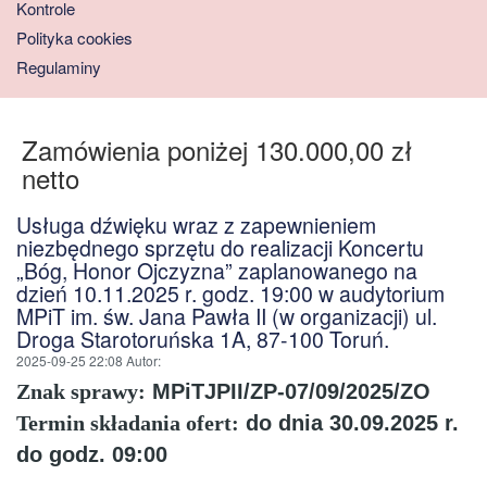
Kontrole
Polityka cookies
Regulaminy
Zamówienia poniżej 130.000,00 zł
netto
Usługa dźwięku wraz z zapewnieniem
niezbędnego sprzętu do realizacji Koncertu
„Bóg, Honor Ojczyzna” zaplanowanego na
dzień 10.11.2025 r. godz. 19:00 w audytorium
MPiT im. św. Jana Pawła II (w organizacji) ul.
Droga Starotoruńska 1A, 87-100 Toruń.
2025-09-25 22:08
Autor
:
Znak sprawy:
MPiTJPII/ZP-07/09/2025/ZO
Termin składania ofert:
do dnia 30.09.2025 r.
do godz. 09:00