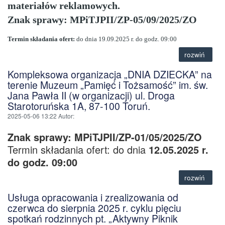
materiałów reklamowych.
Znak sprawy:
MPiTJPII/ZP-05/09/2025/ZO
Termin składania ofert:
do dnia 19
.09.2025 r. do godz. 09:00
rozwiń
Kompleksowa organizacja „DNIA DZIECKA” na
terenie Muzeum „Pamięć i Tożsamość” im. św.
Jana Pawła II (w organizacji) ul. Droga
Starotoruńska 1A, 87-100 Toruń.
2025-05-06 13:22
Autor
:
Znak sprawy: MPiTJPII/ZP-01/05/2025/ZO
Termin składania ofert: do dnia
12.05.2025 r.
do godz. 09:00
rozwiń
Usługa opracowania i zrealizowania od
czerwca do sierpnia 2025 r. cyklu pięciu
spotkań rodzinnych pt. „Aktywny Piknik