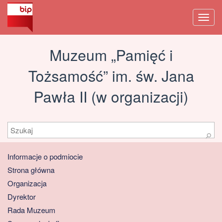
Men
Muzeum „Pamięć i
Tożsamość” im. św. Jana
Pawła II (w organizacji)
Szukaj
⚲
Informacje o podmiocie
Strona główna
Organizacja
Dyrektor
Rada Muzeum