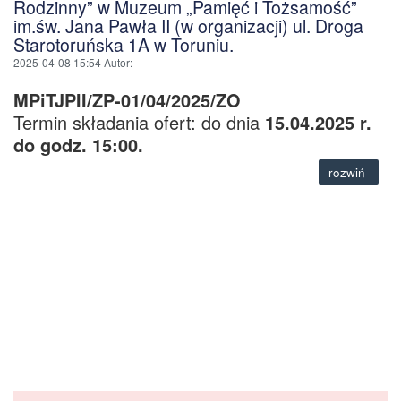
Rodzinny” w Muzeum „Pamięć i Tożsamość”
im.św. Jana Pawła II (w organizacji) ul. Droga
Starotoruńska 1A w Toruniu.
2025-04-08 15:54
Autor
:
MPiTJPII/ZP-01/04/2025/ZO
Termin składania ofert: do dnia
15.04.2025 r.
do godz. 15:00.
rozwiń